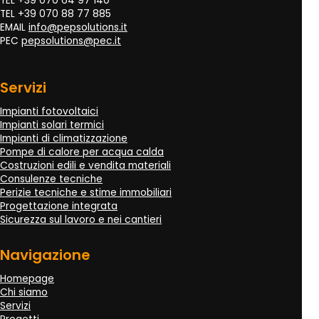
TEL +39 070 64 97 140
TEL +39 070 88 77 885
EMAIL
info@pepsolutions.it
PEC
pepsolutions@pec.it
Servizi
Impianti fotovoltaici
Impianti solari termici
Impianti di climatizzazione
Pompe di calore per acqua calda
Costruzioni edili e vendita materiali
Consulenze tecniche
Perizie tecniche e stime immobiliari
Progettazione integrata
Sicurezza sul lavoro e nei cantieri
Navigazione
Homepage
Chi siamo
Servizi