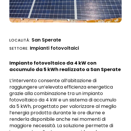
Progettazione integrata
Richiedi preventivo
Sicurezza sul lavoro e nei cantieri
San Sperate
LOCALITÀ:
Impianti fotovoltaici
SETTORE:
Impianto fotovoltaico da 4 kW con
accumulo da 5 kWh realizzato a
San Sperate
L’intervento consente all’abitazione di
raggiungere un’elevata efficienza energetica
grazie alla combinazione tra un impianto
fotovoltaico da 4 kW e un sistema di accumulo
da 5 kWh, progettato per valorizzare al meglio
l’energia prodotta durante le ore diurne e
renderla disponibile anche nei momenti di
maggiore necessità. La soluzione permette di