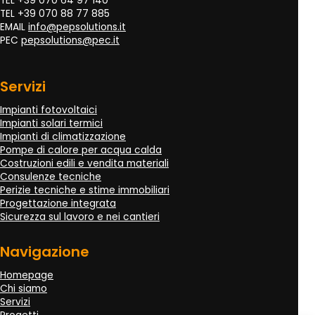
TEL +39 070 64 97 140
TEL +39 070 88 77 885
EMAIL
info@pepsolutions.it
PEC
pepsolutions@pec.it
Servizi
Impianti fotovoltaici
Impianti solari termici
Impianti di climatizzazione
Pompe di calore per acqua calda
Costruzioni edili e vendita materiali
Consulenze tecniche
Perizie tecniche e stime immobiliari
Progettazione integrata
Sicurezza sul lavoro e nei cantieri
Navigazione
Homepage
Chi siamo
Servizi