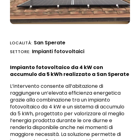
Progettazione integrata
Richiedi preventivo
Sicurezza sul lavoro e nei cantieri
San Sperate
LOCALITÀ:
Impianti fotovoltaici
SETTORE:
Impianto fotovoltaico da 4 kW con
accumulo da 5 kWh realizzato a
San Sperate
L’intervento consente all’abitazione di
raggiungere un’elevata efficienza energetica
grazie alla combinazione tra un impianto
fotovoltaico da 4 kW e un sistema di accumulo
da 5 kWh, progettato per valorizzare al meglio
l’energia prodotta durante le ore diurne e
renderla disponibile anche nei momenti di
maggiore necessità. La soluzione permette di