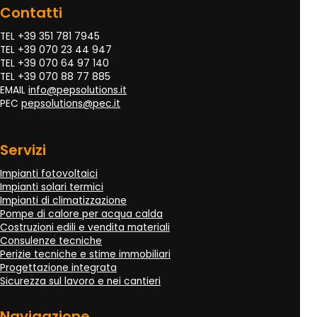
Contatti
TEL +39 351 781 7945
TEL +39 070 23 44 947
TEL +39 070 64 97 140
TEL +39 070 88 77 885
EMAIL
info@pepsolutions.it
PEC
pepsolutions@pec.it
Servizi
Impianti fotovoltaici
Impianti solari termici
Impianti di climatizzazione
Pompe di calore per acqua calda
Costruzioni edili e vendita materiali
Consulenze tecniche
Perizie tecniche e stime immobiliari
Progettazione integrata
Sicurezza sul lavoro e nei cantieri
Navigazione