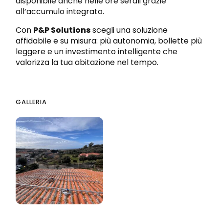
disponibile anche nelle ore serali grazie
all’accumulo integrato.
Con
P&P Solutions
scegli una soluzione
affidabile e su misura: più autonomia, bollette più
leggere e un investimento intelligente che
valorizza la tua abitazione nel tempo.
GALLERIA