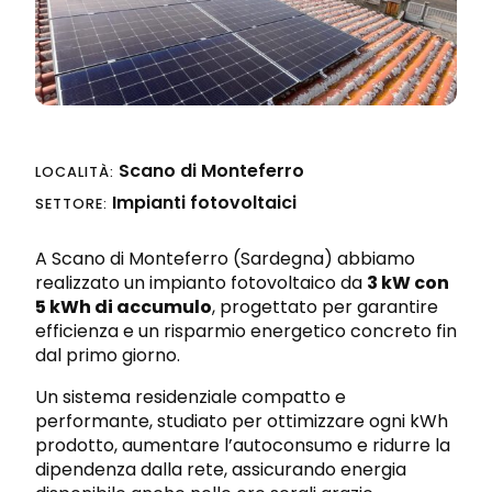
Progettazione integrata
Richiedi preventivo
Sicurezza sul lavoro e nei cantieri
Scano di Monteferro
LOCALITÀ:
Impianti fotovoltaici
SETTORE:
A Scano di Monteferro (Sardegna) abbiamo
realizzato un impianto fotovoltaico da
3 kW con
5 kWh di accumulo
, progettato per garantire
efficienza e un risparmio energetico concreto fin
dal primo giorno.
Un sistema residenziale compatto e
performante, studiato per ottimizzare ogni kWh
prodotto, aumentare l’autoconsumo e ridurre la
dipendenza dalla rete, assicurando energia