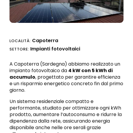
Progettazione integrata
Richiedi preventivo
Sicurezza sul lavoro e nei cantieri
Capoterra
LOCALITÀ:
Impianti fotovoltaici
SETTORE:
A Capoterra (Sardegna) abbiamo realizzato un
impianto fotovoltaico da
4 kW con 5 kWh di
accumulo
, progettato per garantire efficienza
e un risparmio energetico concreto fin dal primo
giorno.
Un sistema residenziale compatto e
performante, studiato per ottimizzare ogni kWh
prodotto, aumentare l’autoconsumo e ridurre la
dipendenza dalla rete, assicurando energia
disponibile anche nelle ore serali grazie