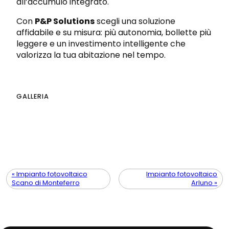
all’accumulo integrato.
Con
P&P Solutions
scegli una soluzione
affidabile e su misura: più autonomia, bollette più
leggere e un investimento intelligente che
valorizza la tua abitazione nel tempo.
GALLERIA
« Impianto fotovoltaico
Impianto fotovoltaico
Scano di Monteferro
Arluno »