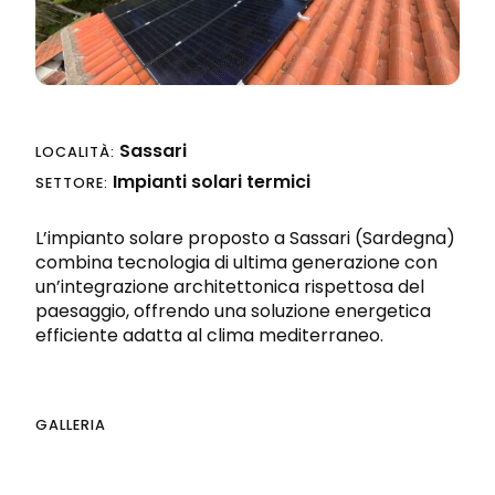
Progettazione integrata
Richiedi preventivo
Sicurezza sul lavoro e nei cantieri
Sassari
LOCALITÀ:
Impianti solari termici
SETTORE:
L’impianto solare proposto a Sassari (Sardegna)
combina tecnologia di ultima generazione con
un’integrazione architettonica rispettosa del
paesaggio, offrendo una soluzione energetica
efficiente adatta al clima mediterraneo.
GALLERIA