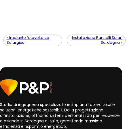
« Impianto fotovoltaico
Installazione Pannelli Solari
Selargius
Sardegna »
Studio di ingegneria specializzato in impianti fotovoltaici e
soluzioni energetiche sostenibili. Dalla progettazione
all’installazione, offriamo sistemi personalizzati per residenze
e aziende in Sardegna e Italia, garantendo massima
efficienza e risparmio energetico.