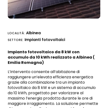
Progettazione integrata
Richiedi preventivo
Sicurezza sul lavoro e nei cantieri
Albinea
LOCALITÀ:
Impianti fotovoltaici
SETTORE:
Impianto fotovoltaico da 8 kW con
accumulo da 10 kWh realizzato a
Albinea (
Emilia Romagna)
L’intervento consente all’abitazione di
raggiungere un’elevata efficienza energetica
grazie alla combinazione tra un impianto
fotovoltaico da 8 kW e un sistema di accumulo
da 10 kWh, progettato per valorizzare al
massimo l’energia prodotta durante le ore di
maggiore irraggiamento. La soluzione permette