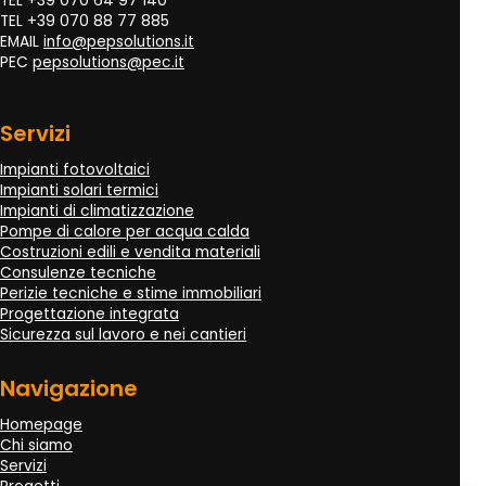
TEL +39 070 64 97 140
TEL +39 070 88 77 885
EMAIL
info@pepsolutions.it
PEC
pepsolutions@pec.it
Servizi
Impianti fotovoltaici
Impianti solari termici
Impianti di climatizzazione
Pompe di calore per acqua calda
Costruzioni edili e vendita materiali
Consulenze tecniche
Perizie tecniche e stime immobiliari
Progettazione integrata
Sicurezza sul lavoro e nei cantieri
Navigazione
Homepage
Chi siamo
Servizi