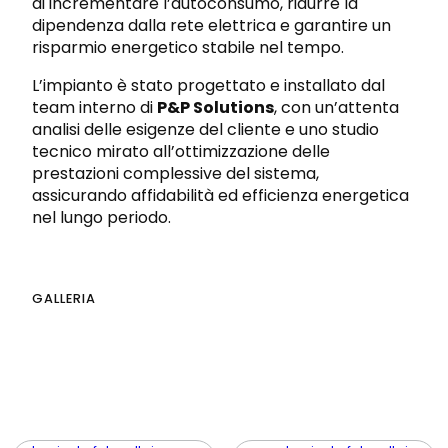
di incrementare l’autoconsumo, ridurre la
dipendenza dalla rete elettrica e garantire un
risparmio energetico stabile nel tempo.
L’impianto è stato progettato e installato dal
team interno di
P&P Solutions
, con un’attenta
analisi delle esigenze del cliente e uno studio
tecnico mirato all’ottimizzazione delle
prestazioni complessive del sistema,
assicurando affidabilità ed efficienza energetica
nel lungo periodo.
GALLERIA