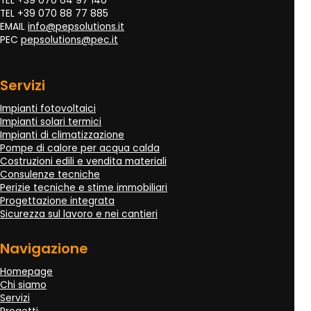
TEL +39 070 64 97 140
TEL +39 070 88 77 885
EMAIL
info@pepsolutions.it
PEC
pepsolutions@pec.it
Servizi
Impianti fotovoltaici
Impianti solari termici
Impianti di climatizzazione
Pompe di calore per acqua calda
Costruzioni edili e vendita materiali
Consulenze tecniche
Perizie tecniche e stime immobiliari
Progettazione integrata
Sicurezza sul lavoro e nei cantieri
Navigazione
Homepage
Chi siamo
Servizi