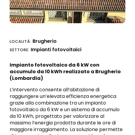
Progettazione integrata
Richiedi preventivo
Sicurezza sul lavoro e nei cantieri
Brugherio
LOCALITÀ:
Impianti fotovoltaici
SETTORE:
Impianto fotovoltaico da 6 kW con
accumulo da 10 kWh realizzato a
Brugherio
(Lombardia)
L’intervento consente all’abitazione di
raggiungere un’elevata efficienza energetica
grazie alla combinazione tra un impianto
fotovoltaico da 6 kW e un sistema di accumulo
da 10 kWh, progettato per valorizzare al
massimo l’energia prodotta durante le ore di
maggiore irraggiamento. La soluzione permette