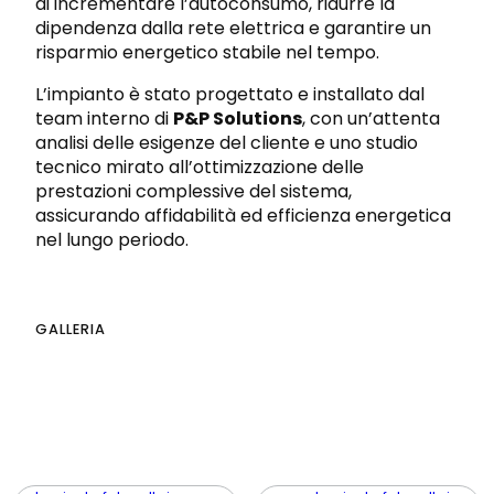
di incrementare l’autoconsumo, ridurre la
dipendenza dalla rete elettrica e garantire un
risparmio energetico stabile nel tempo.
L’impianto è stato progettato e installato dal
team interno di
P&P Solutions
, con un’attenta
analisi delle esigenze del cliente e uno studio
tecnico mirato all’ottimizzazione delle
prestazioni complessive del sistema,
assicurando affidabilità ed efficienza energetica
nel lungo periodo.
GALLERIA