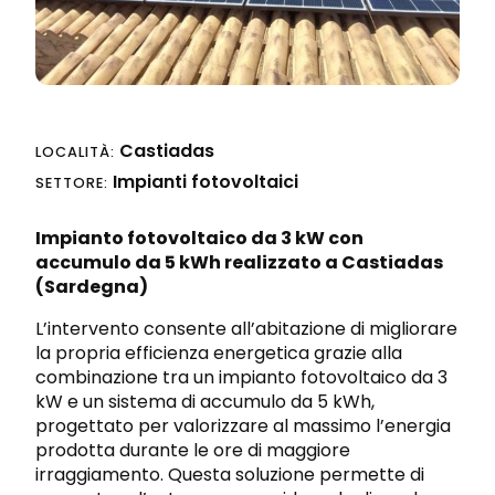
Progettazione integrata
Richiedi preventivo
Sicurezza sul lavoro e nei cantieri
Castiadas
LOCALITÀ:
Impianti fotovoltaici
SETTORE:
Impianto fotovoltaico da 3 kW con
accumulo da 5 kWh realizzato a
Castiadas
(Sardegna)
L’intervento consente all’abitazione di migliorare
la propria efficienza energetica grazie alla
combinazione tra un impianto fotovoltaico da 3
kW e un sistema di accumulo da 5 kWh,
progettato per valorizzare al massimo l’energia
prodotta durante le ore di maggiore
irraggiamento. Questa soluzione permette di