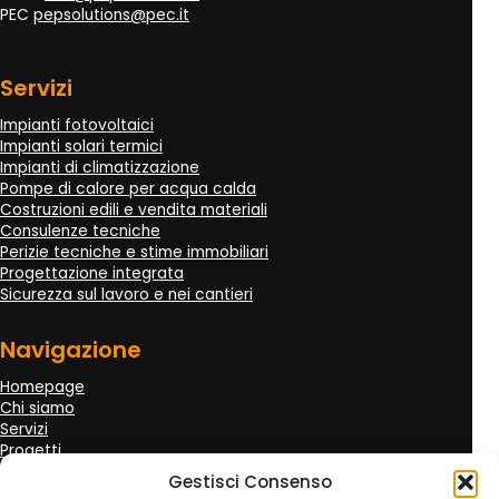
PEC
pepsolutions@pec.it
Servizi
Impianti fotovoltaici
Impianti solari termici
Impianti di climatizzazione
Pompe di calore per acqua calda
Costruzioni edili e vendita materiali
Consulenze tecniche
Perizie tecniche e stime immobiliari
Progettazione integrata
Sicurezza sul lavoro e nei cantieri
Navigazione
Homepage
Chi siamo
Servizi
Progetti
Clienti
Gestisci Consenso
Recensioni