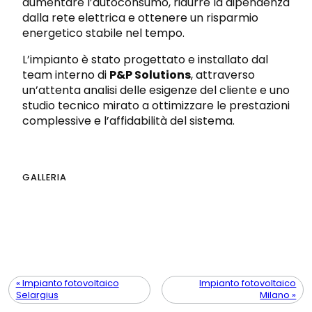
aumentare l’autoconsumo, ridurre la dipendenza
dalla rete elettrica e ottenere un risparmio
energetico stabile nel tempo.
L’impianto è stato progettato e installato dal
team interno di
P&P Solutions
, attraverso
un’attenta analisi delle esigenze del cliente e uno
studio tecnico mirato a ottimizzare le prestazioni
complessive e l’affidabilità del sistema.
GALLERIA
« Impianto fotovoltaico
Impianto fotovoltaico
Selargius
Milano »