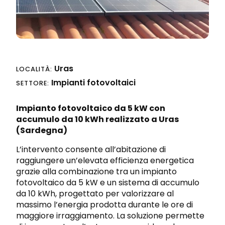
Progettazione integrata
Richiedi preventivo
Sicurezza sul lavoro e nei cantieri
Uras
LOCALITÀ:
Impianti fotovoltaici
SETTORE:
Impianto fotovoltaico da 5 kW con
accumulo da 10 kWh realizzato a
Uras
(Sardegna)
L’intervento consente all’abitazione di
raggiungere un’elevata efficienza energetica
grazie alla combinazione tra un impianto
fotovoltaico da 5 kW e un sistema di accumulo
da 10 kWh, progettato per valorizzare al
massimo l’energia prodotta durante le ore di
maggiore irraggiamento. La soluzione permette