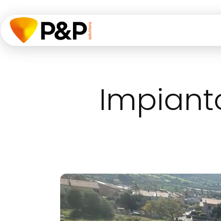
P&P
SOLUTIONS
Impiant