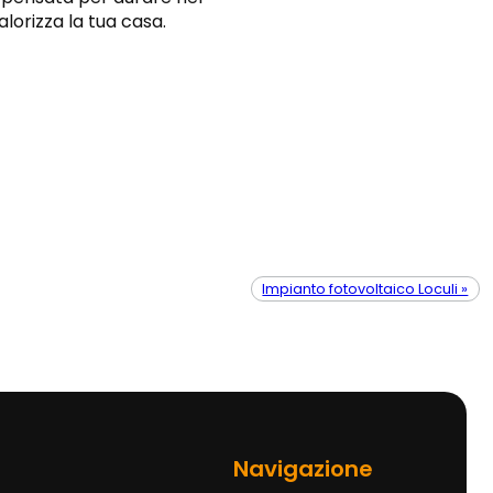
lorizza la tua casa.
Impianto fotovoltaico Loculi »
Navigazione