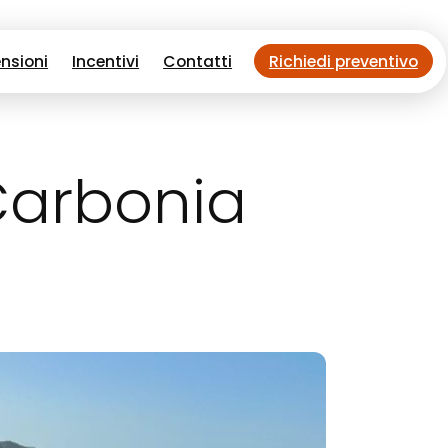
nsioni
Incentivi
Contatti
Richiedi preventivo
Carbonia