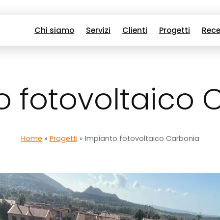
Chi siamo
Servizi
Clienti
Progetti
Rece
o fotovoltaico 
Home
»
Progetti
»
Impianto fotovoltaico Carbonia