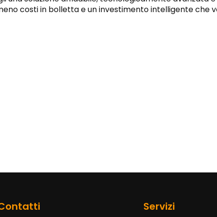
no costi in bolletta e un investimento intelligente che va
Contatti
Servizi