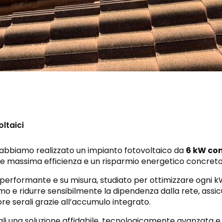
oltaici
abbiamo realizzato un impianto fotovoltaico da
6 kW con
 massima efficienza e un risparmio energetico concreto fi
 performante e su misura, studiato per ottimizzare ogni 
 e ridurre sensibilmente la dipendenza dalla rete, assi
ore serali grazie all’accumulo integrato.
li una soluzione affidabile, tecnologicamente avanzata e