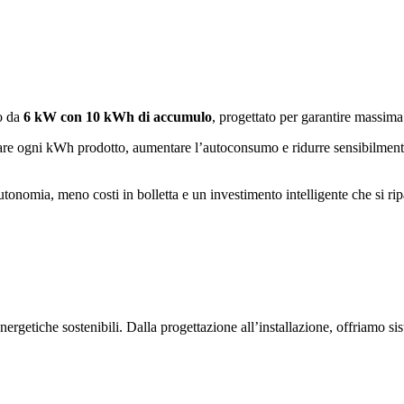
o da
6 kW con 10 kWh di accumulo
, progettato per garantire massima
zzare ogni kWh prodotto, aumentare l’autoconsumo e ridurre sensibilmente
utonomia, meno costi in bolletta e un investimento intelligente che si ri
nergetiche sostenibili. Dalla progettazione all’installazione, offriamo si