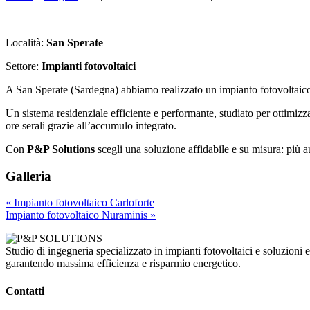
Località:
San Sperate
Settore:
Impianti fotovoltaici
A San Sperate (Sardegna) abbiamo realizzato un impianto fotovoltaic
Un sistema residenziale efficiente e performante, studiato per ottimi
ore serali grazie all’accumulo integrato.
Con
P&P Solutions
scegli una soluzione affidabile e su misura: più a
Galleria
« Impianto fotovoltaico Carloforte
Impianto fotovoltaico Nuraminis »
Studio di ingegneria specializzato in impianti fotovoltaici e soluzioni e
garantendo massima efficienza e risparmio energetico.
Contatti