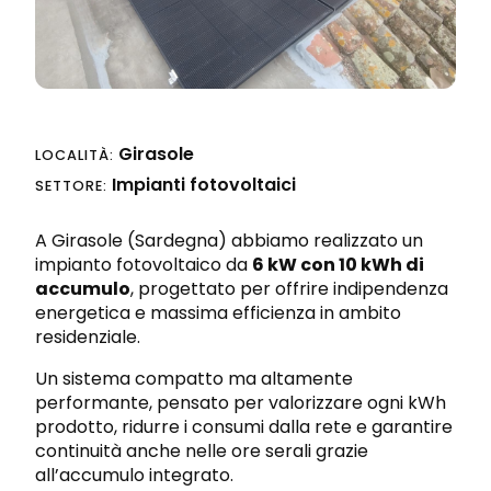
Progettazione integrata
Richiedi preventivo
Sicurezza sul lavoro e nei cantieri
Girasole
LOCALITÀ:
Impianti fotovoltaici
SETTORE:
A Girasole (Sardegna) abbiamo realizzato un
impianto fotovoltaico da
6 kW con 10 kWh di
accumulo
, progettato per offrire indipendenza
energetica e massima efficienza in ambito
residenziale.
Un sistema compatto ma altamente
performante, pensato per valorizzare ogni kWh
prodotto, ridurre i consumi dalla rete e garantire
continuità anche nelle ore serali grazie
all’accumulo integrato.