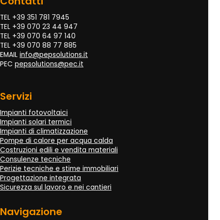
Contatti
TEL +39 351 781 7945
TEL +39 070 23 44 947
TEL +39 070 64 97 140
TEL +39 070 88 77 885
EMAIL
info@pepsolutions.it
PEC
pepsolutions@pec.it
Servizi
Impianti fotovoltaici
Impianti solari termici
Impianti di climatizzazione
Pompe di calore per acqua calda
Costruzioni edili e vendita materiali
Consulenze tecniche
Perizie tecniche e stime immobiliari
Progettazione integrata
Sicurezza sul lavoro e nei cantieri
Navigazione