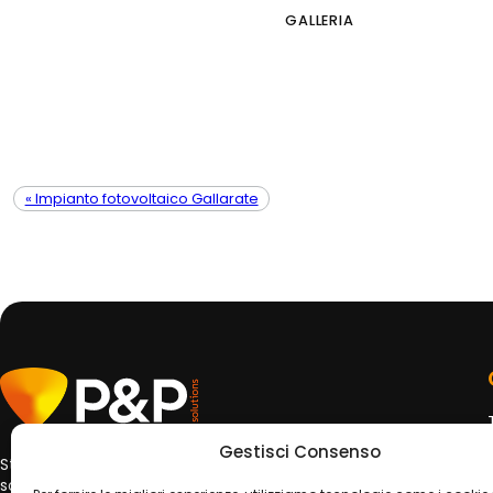
GALLERIA
« Impianto fotovoltaico Gallarate
Gestisci Consenso
Studio di ingegneria specializzato in impianti fotovoltaici e
soluzioni energetiche sostenibili. Dalla progettazione