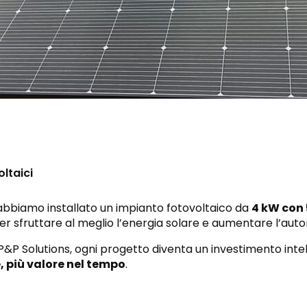
oltaici
bbiamo installato un impianto fotovoltaico da
4 kW con
er sfruttare al meglio l’energia solare e aumentare l’auto
 P&P Solutions, ogni progetto diventa un investimento inte
, più valore nel tempo
.