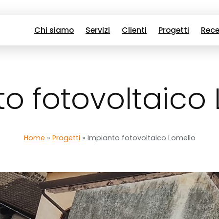
Chi siamo
Servizi
Clienti
Progetti
Rece
o fotovoltaico
Home
»
Progetti
»
Impianto fotovoltaico Lomello