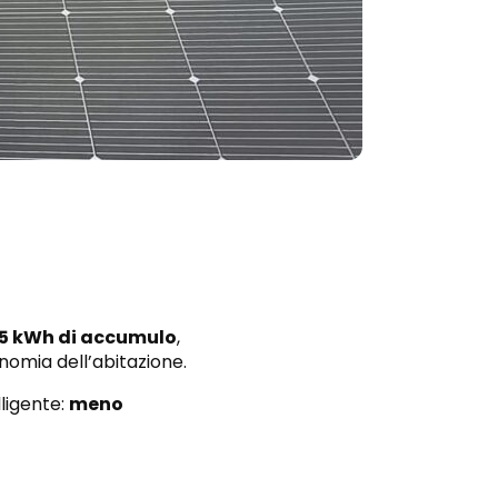
 5 kWh di accumulo
,
nomia dell’abitazione.
lligente:
meno