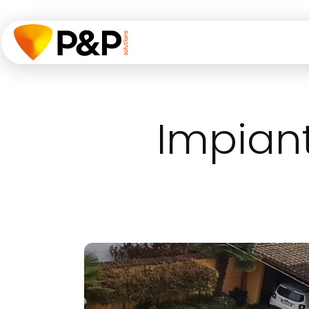
P&P
SOLUTIONS
Impiant